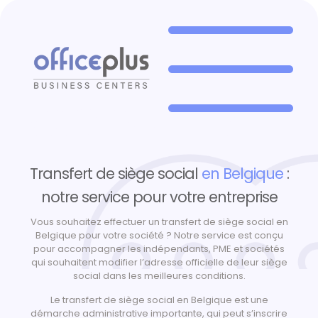
Transfert de siège
social en Belgique
Transfert de siège social
en Belgique
:
notre service pour votre entreprise
Vous souhaitez effectuer un transfert de siège social en
Belgique pour votre société ? Notre service est conçu
pour accompagner les indépendants, PME et sociétés
qui souhaitent modifier l’adresse officielle de leur siège
social dans les meilleures conditions.
Le transfert de siège social en Belgique est une
démarche administrative importante, qui peut s’inscrire