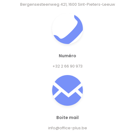
Bergensesteenweg 421, 1600 Sint-Pieters-Leeuw
Numéro
+32 2 66 90 973
Boite mail
info@office-plus.be