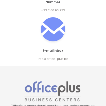
Nummer
+32 2 66 90 973
E-mailinbox
info@office-plus.be
OfficePlus ondersteunt bedrijven met betrouwbare en