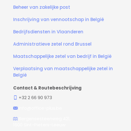
Beheer van zakelijke post
Inschrijving van vennootschap in België
Bedrijfsdiensten in Vlaanderen
Administratieve zetel rond Brussel
Maatschappelijke zetel van bedrijf in België
Verplaatsing van maatschappelijke zetel in
België
Contact & Routebeschrijving
+32 2 66 90 973
info@office-plus.be
Bergensesteenweg 421,
1600 Sint-Pieters-Leeuw