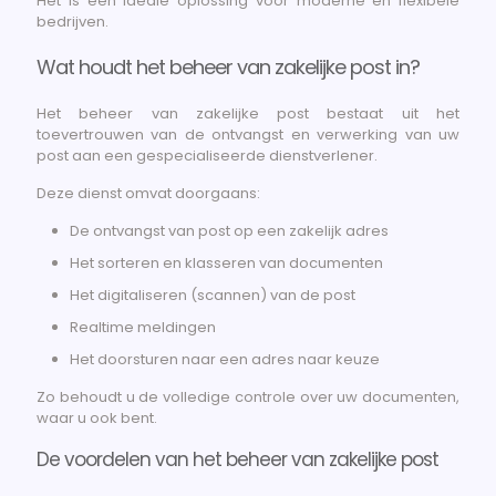
Het is een ideale oplossing voor moderne en flexibele
bedrijven.
Wat houdt het beheer van zakelijke post in?
Het beheer van zakelijke post bestaat uit het
toevertrouwen van de ontvangst en verwerking van uw
post aan een gespecialiseerde dienstverlener.
Deze dienst omvat doorgaans:
De ontvangst van post op een zakelijk adres
Het sorteren en klasseren van documenten
Het digitaliseren (scannen) van de post
Realtime meldingen
Het doorsturen naar een adres naar keuze
Zo behoudt u de volledige controle over uw documenten,
waar u ook bent.
De voordelen van het beheer van zakelijke post