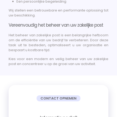
Een persoonlijke begeleiding
Wij stellen een betrouwbare en performante oplossing tot
uw beschikking.
Vereenvoudig het beheer van uw zakelijke post
Het beheer van zakelijke post is een belangrijke hefboom
om de efficiëntie van uw bedrijf te verbeteren. Door deze
taak uit te besteden, optimaliseert u uw organisatie en
bespaart u kostbare tijd.
Kies voor een modern en veilig beheer van uw zakelijke
post en concentreer u op de groei van uw activiteit.
CONTACT OPNEMEN