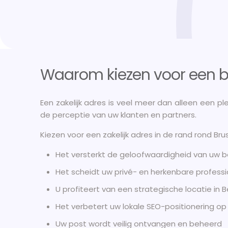
Waarom kiezen voor een be
Een zakelijk adres is veel meer dan alleen een p
de perceptie van uw klanten en partners.
Kiezen voor een zakelijk adres in de rand rond Br
Het versterkt de geloofwaardigheid van uw be
Het scheidt uw privé- en herkenbare professi
U profiteert van een strategische locatie in B
Het verbetert uw lokale SEO-positionering o
Uw post wordt veilig ontvangen en beheerd