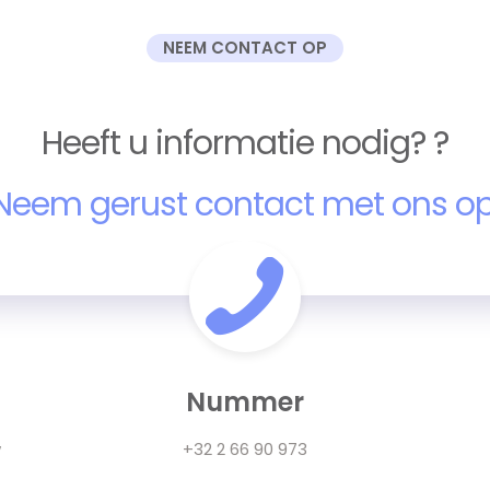
NEEM CONTACT OP
Heeft u informatie nodig? ?
Neem gerust contact met ons op
Nummer
w
+32 2 66 90 973