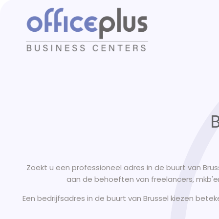
B
Zoekt u een professioneel adres in de buurt van Bru
aan de behoeften van freelancers, mkb'ers
Een bedrijfsadres in de buurt van Brussel kiezen betek