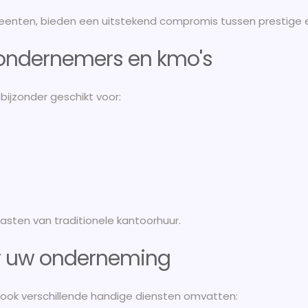
eenten, bieden een uitstekend compromis tussen prestige 
 ondernemers en kmo's
 bijzonder geschikt voor:
asten van traditionele kantoorhuur.
or uw onderneming
s ook verschillende handige diensten omvatten: