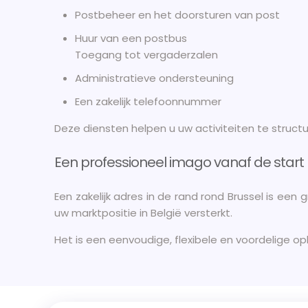
Postbeheer en het doorsturen van post
Huur van een postbus
Toegang tot vergaderzalen
Administratieve ondersteuning
Een zakelijk telefoonnummer
Deze diensten helpen u uw activiteiten te structur
Een professioneel imago vanaf de start
Een zakelijk adres in de rand rond Brussel is een
uw marktpositie in België versterkt.
Het is een eenvoudige, flexibele en voordelige o