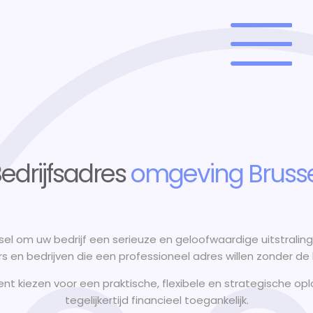
edrijfsadres
omgeving Bruss
ssel om uw bedrijf een serieuze en geloofwaardige uitstrali
 en bedrijven die een professioneel adres willen zonder de
ent kiezen voor een praktische, flexibele en strategische op
tegelijkertijd financieel toegankelijk.