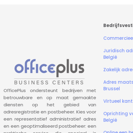
Bedrijfsvest
Commercieel
Juridisch a
België
Zakelijk adr
Adres maatsc
Brussel
OfficePlus ondersteunt bedrijven met
betrouwbare en op maat gemaakte
Virtueel kant
diensten op het gebied van
adresregistratie en postbeheer. Kies voor
Oprichting 
een representatief administratief adres
België
en een geoptimaliseerd postbeheer: een
Online een be