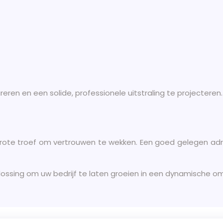
eren en een solide, professionele uitstraling te projecteren.
 grote troef om vertrouwen te wekken. Een goed gelegen adre
plossing om uw bedrijf te laten groeien in een dynamische o