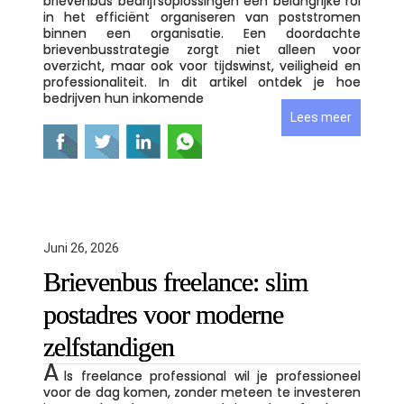
brievenbus bedrijfsoplossingen een belangrijke rol
in het efficiënt organiseren van poststromen
binnen een organisatie. Een doordachte
brievenbusstrategie zorgt niet alleen voor
overzicht, maar ook voor tijdswinst, veiligheid en
professionaliteit. In dit artikel ontdek je hoe
bedrijven hun inkomende
Lees meer
Juni 26, 2026
Brievenbus freelance: slim
postadres voor moderne
zelfstandigen
A
ls freelance professional wil je professioneel
voor de dag komen, zonder meteen te investeren