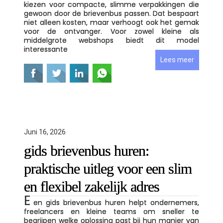
kiezen voor compacte, slimme verpakkingen die
gewoon door de brievenbus passen. Dat bespaart
niet alleen kosten, maar verhoogt ook het gemak
voor de ontvanger. Voor zowel kleine als
middelgrote webshops biedt dit model
interessante
Lees meer
Juni 16, 2026
gids brievenbus huren:
praktische uitleg voor een slim
en flexibel zakelijk adres
E
en gids brievenbus huren helpt ondernemers,
freelancers en kleine teams om sneller te
begrijpen welke oplossing past bij hun manier van