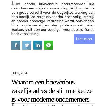
E
en goede brievenbus bedrijfsservice lijkt
misschien een detail, maar in de praktijk maakt ze
een groot verschil voor de dagelijkse werking van
een bedrijf. Ze zorgt ervoor dat post veilig, ordelijk
en zonder onnodige vertraging wordt ontvangen.
Voor ondernemingen die professioneel willen
werken, is dit een eenvoudige maar doeltreffende
basisvoorziening.
Lees meer
Juli 8, 2026
Waarom een brievenbus
zakelijk adres de slimme keuze
is voor moderne ondernemers
E