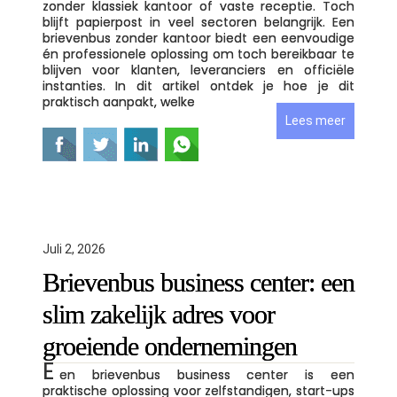
zonder klassiek kantoor of vaste receptie. Toch
blijft papierpost in veel sectoren belangrijk. Een
brievenbus zonder kantoor biedt een eenvoudige
én professionele oplossing om toch bereikbaar te
blijven voor klanten, leveranciers en officiële
instanties. In dit artikel ontdek je hoe je dit
praktisch aanpakt, welke
Lees meer
Juli 2, 2026
Brievenbus business center: een
slim zakelijk adres voor
groeiende ondernemingen
E
en brievenbus business center is een
praktische oplossing voor zelfstandigen, start-ups