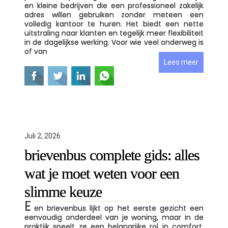
en kleine bedrijven die een professioneel zakelijk
adres willen gebruiken zonder meteen een
volledig kantoor te huren. Het biedt een nette
uitstraling naar klanten en tegelijk meer flexibiliteit
in de dagelijkse werking. Voor wie veel onderweg is
of van
Lees meer
Juli 2, 2026
brievenbus complete gids: alles
wat je moet weten voor een
slimme keuze
E
en brievenbus lijkt op het eerste gezicht een
eenvoudig onderdeel van je woning, maar in de
praktijk speelt ze een belangrijke rol in comfort,