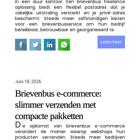
in een duur kantoor. Een brievenbus freelance
oplossing biedt een flexibel postadres dat je
zakelijke uitstraling versterkt en je privé-adres
beschermt. Steeds meer zelfstandigen kiezen
voor een brievenbusservice om hun bedrijf
bereikbaar, betrouwbaar en georganiseerd te
Lees meer
Juni 18, 2026
Brievenbus e-commerce:
slimmer verzenden met
compacte pakketten
D
e opkomst van brievenbus e-commerce
verandert de manier waarop webshops hun
producten verzenden. Steeds meer bedrijven