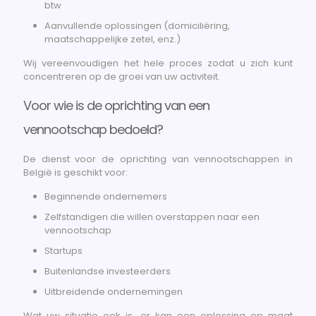
btw
Aanvullende oplossingen (domiciliëring,
maatschappelijke zetel, enz.)
Wij vereenvoudigen het hele proces zodat u zich kunt
concentreren op de groei van uw activiteit.
Voor wie is de oprichting van een
vennootschap bedoeld?
De dienst voor de oprichting van vennootschappen in
België is geschikt voor:
Beginnende ondernemers
Zelfstandigen die willen overstappen naar een
vennootschap
Startups
Buitenlandse investeerders
Uitbreidende ondernemingen
Wat uw situatie ook is, er kan een oplossing op maat